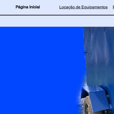
Página Inícial
Locação de Equipamentos