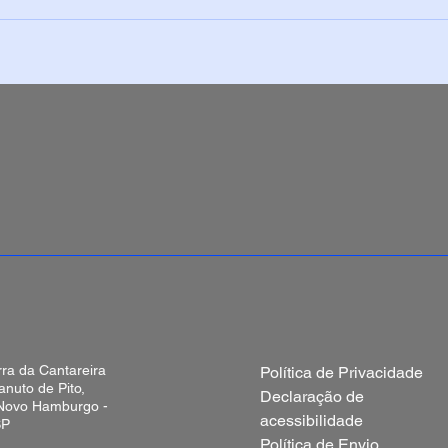
rra da Cantareira
Política de Privacidade
nuto de Pito,
Declaração de
 Novo Hamburgo -
acessibilidade
SP
Política de Envio