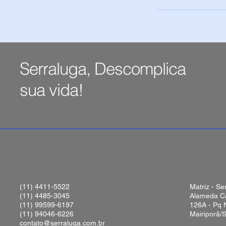
Serraluga, Descomplica
sua vida!
(11) 4411-5522
Matriz - Se
(11) 4485-3045
Alameda Ca
(11) 99599-6197
126A - Pq
(11) 94046-6226
Mairiporã/
contato@serraluga.com.br