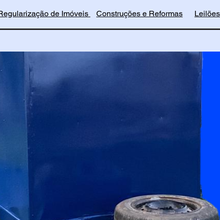
Regularização de Imóveis
Construções e Reformas
Leilões