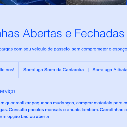
nhas Abertas e Fechadas
cargas com seu veiculo de passeio, sem comprometer o espaço
te nos!
Serraluga Serra da Cantareira
|
Serraluga Atibai
erviço
m quer realizar pequenas mudanças, comprar materiais para c
egas. Consulte pacotes mensais e anuais também. Carretinhas
 Em opção baú ou aberta