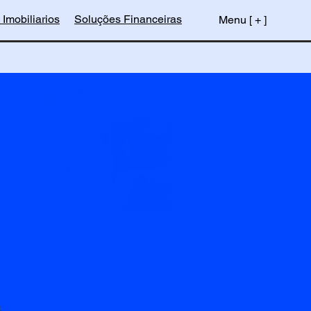
 Imobiliarios
Soluções Financeiras
Menu [ + ]