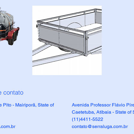
e contato
Pito - Mairiporã, State of
Avenida Professor Flávio Pí
Caetetuba, Atibaia - State of 
(11)4411-5522
.com.br
contato@serraluga.com.br